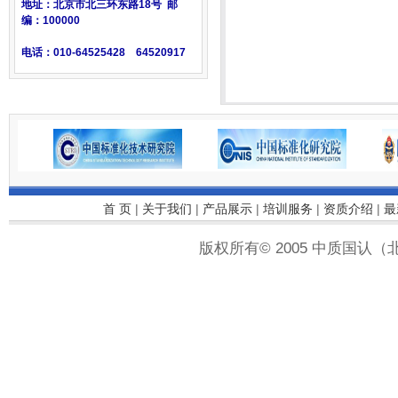
地址：北京市北三环东路18号 邮
编：100000
电话：010-64525428 64520917
首 页
|
关于我们
|
产品展示
|
培训服务
|
资质介绍
|
最
版权所有© 2005 中质国认