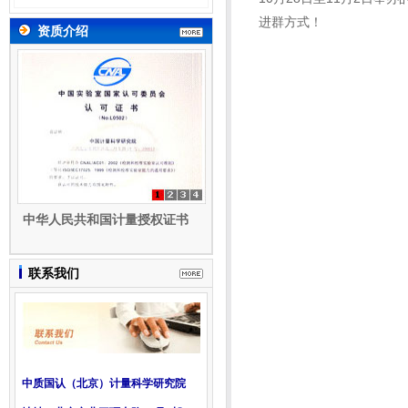
老师获取进群方式！10月
进群方式！
28日至11月2日举办的实
资质介绍
验室三证内审员培训，将
在钉钉群进行。请已经报
名的学员 联系业务老师获
取进群方式！
中华人民共和国计量授权证书
联系我们
中质国认（北京）计量科学研究院