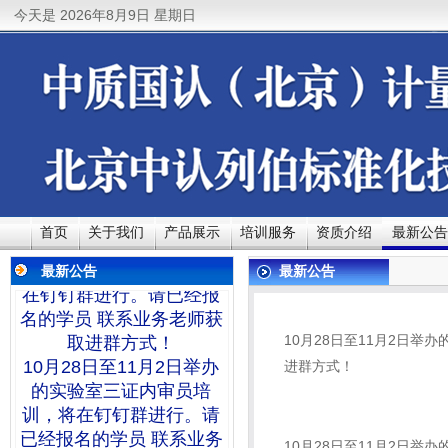
今天是
2026年8月9日 星期日
10月28日至11月2日举办
的实验室三证内审员培
训，将在钉钉群进行。请
已经报名的学员 联系业务
老师获取进群方式！10月
首页
关于我们
产品展示
培训服务
资质介绍
最新公告
28日至11月2日举办的实
验室三证内审员培训，将
最新公告
最新公告
在钉钉群进行。请已经报
名的学员 联系业务老师获
取进群方式！
10月28日至11月2日
10月28日至11月2日举办
进群方式！
的实验室三证内审员培
训，将在钉钉群进行。请
已经报名的学员 联系业务
10月28日至11月2日