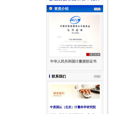
28日至11月2日举办的实
验室三证内审员培训，将
资质介绍
在钉钉群进行。请已经报
名的学员 联系业务老师获
取进群方式！
中华人民共和国计量授权证书
联系我们
中质国认（北京）计量科学研究院