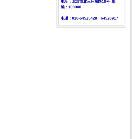
地址：北京市北三环东路18号 邮
编：100000
电话：010-64525428 64520917